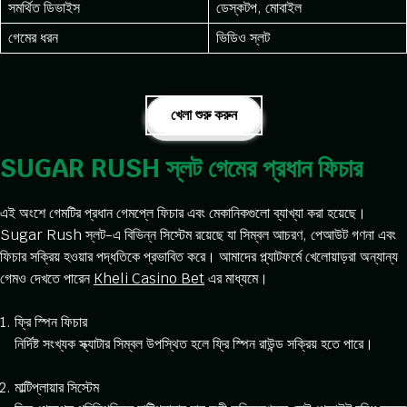
সমর্থিত ডিভাইস
ডেস্কটপ, মোবাইল
গেমের ধরন
ভিডিও স্লট
খেলা শুরু করুন
SUGAR RUSH স্লট গেমের প্রধান ফিচার
এই অংশে গেমটির প্রধান গেমপ্লে ফিচার এবং মেকানিকগুলো ব্যাখ্যা করা হয়েছে।
Sugar Rush স্লট-এ বিভিন্ন সিস্টেম রয়েছে যা সিম্বল আচরণ, পেআউট গণনা এবং
ফিচার সক্রিয় হওয়ার পদ্ধতিকে প্রভাবিত করে। আমাদের প্ল্যাটফর্মে খেলোয়াড়রা অন্যান্য
গেমও দেখতে পারেন
Kheli Casino Bet
এর মাধ্যমে।
ফ্রি স্পিন ফিচার
নির্দিষ্ট সংখ্যক স্ক্যাটার সিম্বল উপস্থিত হলে ফ্রি স্পিন রাউন্ড সক্রিয় হতে পারে।
মাল্টিপ্লায়ার সিস্টেম