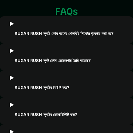
FAQs
SUGAR RUSH স্লটে কোন ধরনের পেআউট সিস্টেম ব্যবহার করা হয়?
SUGAR RUSH স্লট কোন ডেভেলপার তৈরি করেছে?
SUGAR RUSH স্লটের RTP কত?
SUGAR RUSH স্লটের ভোলাটিলিটি কত?