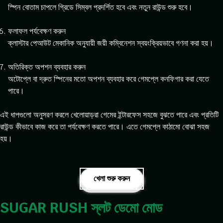
স্পিন বোতাম চাপলে গ্রিডে সিম্বল প্রদর্শিত হবে এবং নতুন রাউন্ড শুরু হবে।
ফলাফল পর্যবেক্ষণ করুন
ক্লাস্টার পেআউট মেকানিক অনুযায়ী জয়ী কম্বিনেশন স্বয়ংক্রিয়ভাবে গণনা করা হয়।
অতিরিক্ত অপশন ব্যবহার করুন
অটোপ্লে বা দ্রুত স্পিনের মতো অপশন ব্যবহার করে গেমপ্লে কনফিগার করা যেতে
পারে।
এই ধাপগুলো অনুসরণ করলে খেলোয়াড়রা গেমের ইন্টারফেস সহজে বুঝতে পারে এবং প্রতিটি
রাউন্ড কীভাবে কাজ করে তা পর্যবেক্ষণ করতে পারে। এতে গেমপ্লে কাঠামো বোঝা সহজ
হয়।
খেলা শুরু করুন
SUGAR RUSH স্লট ডেমো মোড