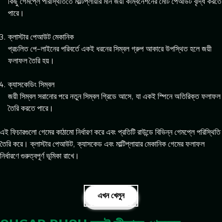
কিছু গেমপ্লে পরিস্থিতিতে মাল্টিপ্লায়ার মান জয়ী কম্বিনেশনের মোট পেআউট বৃদ্ধি করতে
পারে।
ক্লাস্টার পেআউট মেকানিক
প্রচলিত পে-লাইনের পরিবর্তে একই ধরনের সিম্বল গ্রুপ আকারে উপস্থিত হলে জয়ী
ফলাফল তৈরি হয়।
ক্যাসকেডিং সিম্বল
জয়ী সিম্বল সরানোর পরে নতুন সিম্বল গ্রিডে আসে, যা একই স্পিনে অতিরিক্ত ফলাফল
তৈরি করতে পারে।
এই ফিচারগুলো গেমের কাঠামো নির্ধারণ করে এবং প্রতিটি রাউন্ডে বিভিন্ন গেমপ্লে পরিস্থিতি
তৈরি করে। ক্লাস্টার পেআউট, ক্যাসকেড এবং মাল্টিপ্লায়ার মেকানিক গেমের ফলাফল
নির্ধারণে গুরুত্বপূর্ণ ভূমিকা রাখে।
এখন খেলুন