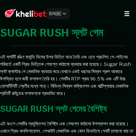
BN
SUGAR RUSH স্লট গেম
Enable Sound
এই স্লটটি রঙিন ক্যান্ডি থিমের উপর ভিত্তি করে তৈরি এবং এতে প্রচলিত পে-লাইনের
পরিবর্তে একটি গ্রিড ভিত্তিক গেমপ্লে কাঠামো ব্যবহার করা হয়েছে। Sugar Rush
স্লট ক্লাস্টার পে মেকানিক ব্যবহার করে যেখানে একই ধরনের সিম্বল গ্রুপ আকারে
উপস্থিত হলে জয়ী ফলাফল তৈরি হয়। গেমটির RTP প্রায় 96.5% এবং এটি উচ্চ
ভোলাটিলিটি শ্রেণীর মধ্যে পড়ে। বিভিন্ন সিম্বল কম্বিনেশন এবং মাল্টিপ্লায়ার মেকানিক
প্রতিটি রাউন্ডের ফলাফলকে প্রভাবিত করে।
SUGAR RUSH স্লট গেমের বৈশিষ্ট্য
এই অংশে গেমটির প্রযুক্তিগত বৈশিষ্ট্য এবং গেমপ্লে কাঠামো উপস্থাপন করা হয়েছে।
এখানে গ্রিড কনফিগারেশন, পেআউট মেকানিক এবং কোন ডিভাইসে গেমটি চালানো যায় তা