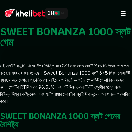
BN
SWEET BONANZA 1000 স্লট
গেম
Enable Sound
এই স্লটটি ক্যান্ডি থিমের উপর ভিত্তি করে তৈরি এবং এতে একটি গ্রিড ভিত্তিক গেমপ্লে
কাঠামো ব্যবহার করা হয়েছে। Sweet Bonanza 1000 স্লট 6×5 গ্রিড লেআউট
ব্যবহার করে যেখানে প্রচলিত পে-লাইনের পরিবর্তে ক্লাস্টার পেআউট মেকানিক ব্যবহৃত
হয়। গেমটির RTP প্রায় 96.51% এবং এটি উচ্চ ভোলাটিলিটি শ্রেণীর মধ্যে পড়ে।
বিভিন্ন সিম্বল কম্বিনেশন এবং মাল্টিপ্লায়ার মেকানিক প্রতিটি রাউন্ডের ফলাফলকে প্রভাবিত
করে।
SWEET BONANZA 1000 স্লট গেমের
বৈশিষ্ট্য