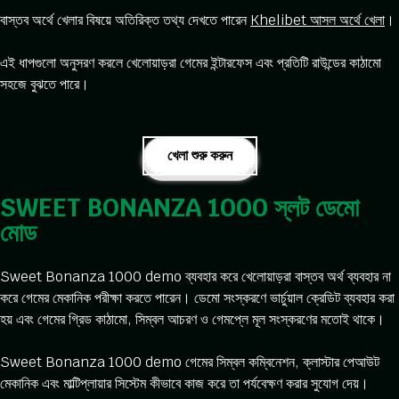
বাস্তব অর্থে খেলার বিষয়ে অতিরিক্ত তথ্য দেখতে পারেন
Khelibet আসল অর্থে খেলা
।
এই ধাপগুলো অনুসরণ করলে খেলোয়াড়রা গেমের ইন্টারফেস এবং প্রতিটি রাউন্ডের কাঠামো
সহজে বুঝতে পারে।
খেলা শুরু করুন
SWEET BONANZA 1000 স্লট ডেমো
মোড
Sweet Bonanza 1000 demo ব্যবহার করে খেলোয়াড়রা বাস্তব অর্থ ব্যবহার না
করে গেমের মেকানিক পরীক্ষা করতে পারেন। ডেমো সংস্করণে ভার্চুয়াল ক্রেডিট ব্যবহার করা
হয় এবং গেমের গ্রিড কাঠামো, সিম্বল আচরণ ও গেমপ্লে মূল সংস্করণের মতোই থাকে।
Sweet Bonanza 1000 demo গেমের সিম্বল কম্বিনেশন, ক্লাস্টার পেআউট
মেকানিক এবং মাল্টিপ্লায়ার সিস্টেম কীভাবে কাজ করে তা পর্যবেক্ষণ করার সুযোগ দেয়।