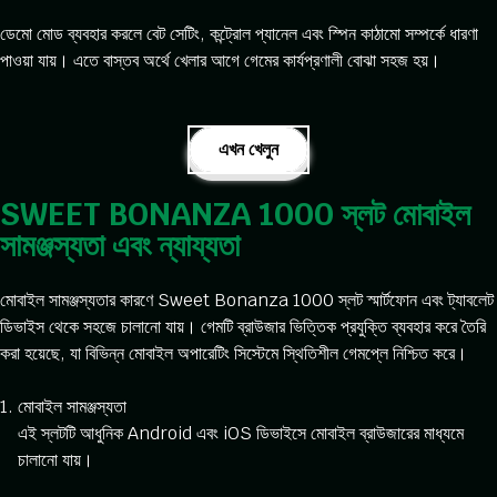
ডেমো মোড ব্যবহার করলে বেট সেটিং, কন্ট্রোল প্যানেল এবং স্পিন কাঠামো সম্পর্কে ধারণা
পাওয়া যায়। এতে বাস্তব অর্থে খেলার আগে গেমের কার্যপ্রণালী বোঝা সহজ হয়।
এখন খেলুন
SWEET BONANZA 1000 স্লট মোবাইল
সামঞ্জস্যতা এবং ন্যায্যতা
মোবাইল সামঞ্জস্যতার কারণে Sweet Bonanza 1000 স্লট স্মার্টফোন এবং ট্যাবলেট
ডিভাইস থেকে সহজে চালানো যায়। গেমটি ব্রাউজার ভিত্তিক প্রযুক্তি ব্যবহার করে তৈরি
করা হয়েছে, যা বিভিন্ন মোবাইল অপারেটিং সিস্টেমে স্থিতিশীল গেমপ্লে নিশ্চিত করে।
মোবাইল সামঞ্জস্যতা
এই স্লটটি আধুনিক Android এবং iOS ডিভাইসে মোবাইল ব্রাউজারের মাধ্যমে
চালানো যায়।